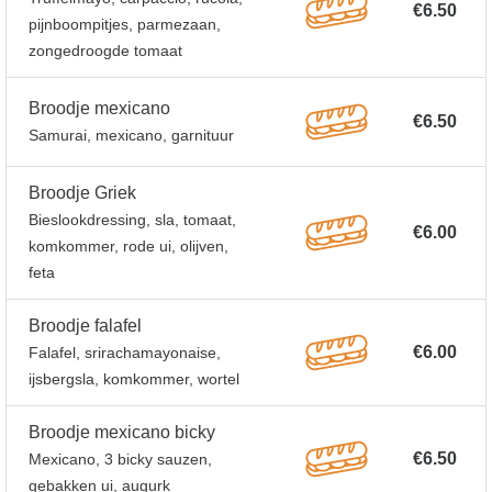
€6.50
pijnboompitjes, parmezaan,
zongedroogde tomaat
Broodje mexicano
€6.50
Samurai, mexicano, garnituur
Broodje Griek
Bieslookdressing, sla, tomaat,
€6.00
komkommer, rode ui, olijven,
feta
Broodje falafel
€6.00
Falafel, srirachamayonaise,
ijsbergsla, komkommer, wortel
Broodje mexicano bicky
€6.50
Mexicano, 3 bicky sauzen,
gebakken ui, augurk