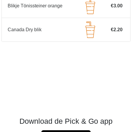
Blikje Tönissteiner orange
€3.00
Canada Dry blik
€2.20
Download de Pick & Go app