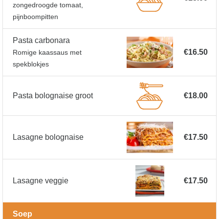
zongedroogde tomaat,
pijnboompitten
Pasta carbonara
€16.50
Romige kaassaus met
spekblokjes
Pasta bolognaise groot
€18.00
Lasagne bolognaise
€17.50
Lasagne veggie
€17.50
Soep