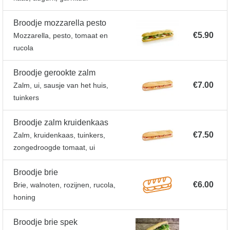
Broodje mozzarella pesto
€5.90
Mozzarella, pesto, tomaat en
rucola
Broodje gerookte zalm
€7.00
Zalm, ui, sausje van het huis,
tuinkers
Broodje zalm kruidenkaas
€7.50
Zalm, kruidenkaas, tuinkers,
zongedroogde tomaat, ui
Broodje brie
€6.00
Brie, walnoten, rozijnen, rucola,
honing
Broodje brie spek