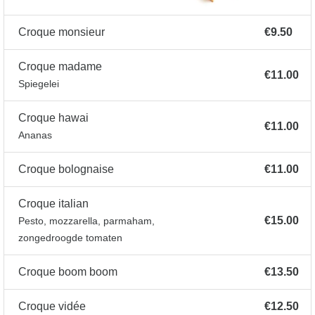
Croque monsieur
€9.50
Croque madame
€11.00
Spiegelei
Croque hawai
€11.00
Ananas
Croque bolognaise
€11.00
Croque italian
€15.00
Pesto, mozzarella, parmaham,
zongedroogde tomaten
Croque boom boom
€13.50
Croque vidée
€12.50