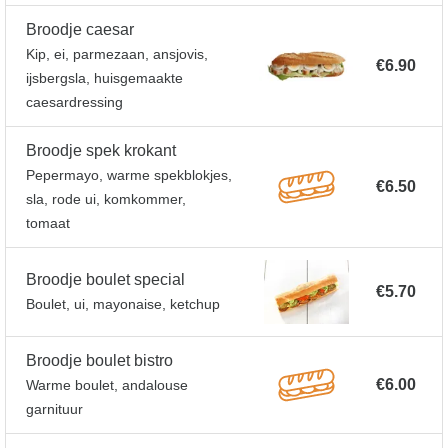
Broodje caesar
Kip, ei, parmezaan, ansjovis,
€6.90
ijsbergsla, huisgemaakte
caesardressing
Broodje spek krokant
Pepermayo, warme spekblokjes,
€6.50
sla, rode ui, komkommer,
tomaat
Broodje boulet special
€5.70
Boulet, ui, mayonaise, ketchup
Broodje boulet bistro
€6.00
Warme boulet, andalouse
garnituur