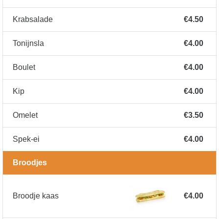
Krabsalade
€4.50
Tonijnsla
€4.00
Boulet
€4.00
Kip
€4.00
Omelet
€3.50
Spek-ei
€4.00
Broodjes
Broodje kaas
€4.00