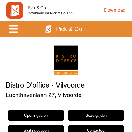
Pick & Go
Download
Download de Pick & Go app
Pick & Go
Bistro D'office - Vilvoorde
Luchthavenlaan 27, Vilvoorde
Openingsuren
Bezorgtijden
Sluitingsdagen
Contacteer