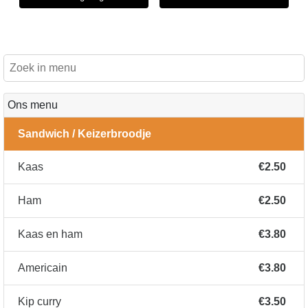
Ons menu
Sandwich / Keizerbroodje
Kaas
€2.50
Ham
€2.50
Kaas en ham
€3.80
Americain
€3.80
Kip curry
€3.50