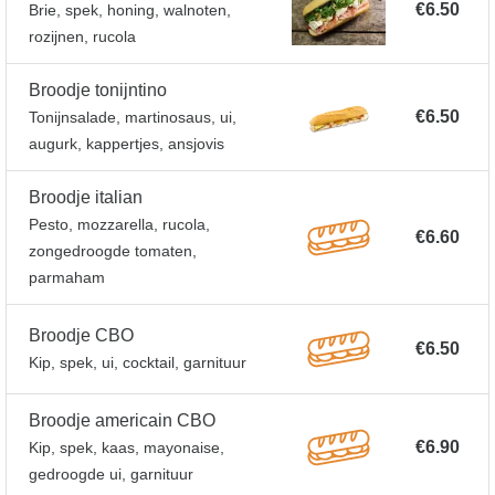
€6.50
Brie, spek, honing, walnoten,
rozijnen, rucola
Broodje tonijntino
€6.50
Tonijnsalade, martinosaus, ui,
augurk, kappertjes, ansjovis
Broodje italian
Pesto, mozzarella, rucola,
€6.60
zongedroogde tomaten,
parmaham
Broodje CBO
€6.50
Kip, spek, ui, cocktail, garnituur
Broodje americain CBO
€6.90
Kip, spek, kaas, mayonaise,
gedroogde ui, garnituur