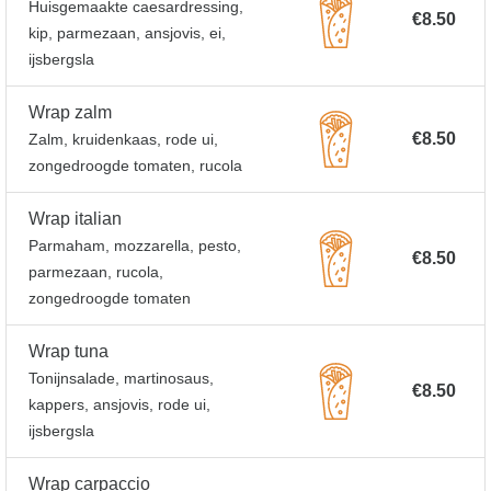
Huisgemaakte caesardressing,
€8.50
kip, parmezaan, ansjovis, ei,
ijsbergsla
Wrap zalm
€8.50
Zalm, kruidenkaas, rode ui,
zongedroogde tomaten, rucola
Wrap italian
Parmaham, mozzarella, pesto,
€8.50
parmezaan, rucola,
zongedroogde tomaten
Wrap tuna
Tonijnsalade, martinosaus,
€8.50
kappers, ansjovis, rode ui,
ijsbergsla
Wrap carpaccio