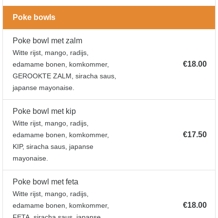
Poke bowls
Poke bowl met zalm
Witte rijst, mango, radijs,
€18.00
edamame bonen, komkommer,
GEROOKTE ZALM, siracha saus,
japanse mayonaise.
Poke bowl met kip
Witte rijst, mango, radijs,
€17.50
edamame bonen, komkommer,
KIP, siracha saus, japanse
mayonaise.
Poke bowl met feta
Witte rijst, mango, radijs,
€18.00
edamame bonen, komkommer,
FETA, siracha saus, japanse