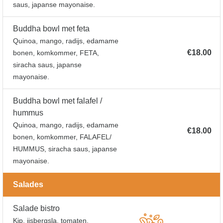
saus, japanse mayonaise.
Buddha bowl met feta
Quinoa, mango, radijs, edamame
€18.00
bonen, komkommer, FETA,
siracha saus, japanse
mayonaise.
Buddha bowl met falafel /
hummus
Quinoa, mango, radijs, edamame
€18.00
bonen, komkommer, FALAFEL/
HUMMUS, siracha saus, japanse
mayonaise.
Salades
Salade bistro
Kip, ijsbergsla, tomaten,