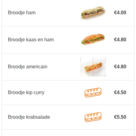
Broodje ham
€4.00
Broodje kaas en ham
€4.80
Broodje americain
€4.80
Broodje kip curry
€4.50
Broodje krabsalade
€5.50