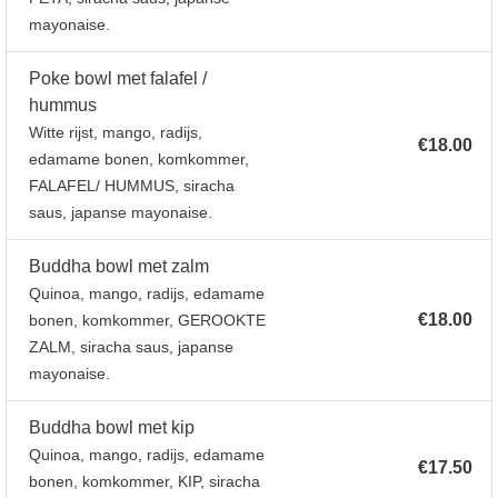
mayonaise.
Poke bowl met falafel /
hummus
Witte rijst, mango, radijs,
€18.00
edamame bonen, komkommer,
FALAFEL/ HUMMUS, siracha
saus, japanse mayonaise.
Buddha bowl met zalm
Quinoa, mango, radijs, edamame
€18.00
bonen, komkommer, GEROOKTE
ZALM, siracha saus, japanse
mayonaise.
Buddha bowl met kip
Quinoa, mango, radijs, edamame
€17.50
bonen, komkommer, KIP, siracha