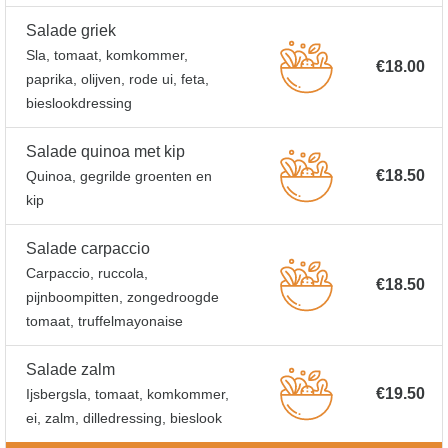
Salade griek
Sla, tomaat, komkommer,
€18.00
paprika, olijven, rode ui, feta,
bieslookdressing
Salade quinoa met kip
€18.50
Quinoa, gegrilde groenten en
kip
Salade carpaccio
Carpaccio, ruccola,
€18.50
pijnboompitten, zongedroogde
tomaat, truffelmayonaise
Salade zalm
€19.50
Ijsbergsla, tomaat, komkommer,
ei, zalm, dilledressing, bieslook