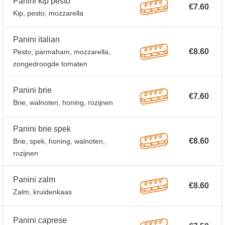
Panini kip pesto
€7.60
Kip, pesto, mozzarella
Panini italian
€8.60
Pesto, parmaham, mozzarella,
zongedroogde tomaten
Panini brie
€7.60
Brie, walnoten, honing, rozijnen
Panini brie spek
€8.60
Brie, spek, honing, walnoten,
rozijnen
Panini zalm
€8.60
Zalm, kruidenkaas
Panini caprese