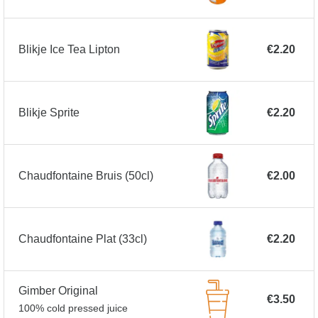
Blikje Ice Tea Lipton
€2.20
Blikje Sprite
€2.20
Chaudfontaine Bruis (50cl)
€2.00
Chaudfontaine Plat (33cl)
€2.20
Gimber Original
€3.50
100% cold pressed juice