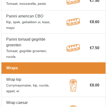
€7.50
Tomaat, mozzarella, pesto
Panini american CBO
€8.60
Kip, spek, gebakken ui, kaas,
mayo
Panini tomaat/ gegrilde
groenten
€7.50
Tomaat, gegrilde groenten,
rucola
Wraps
Wrap kip
€8.00
Currymayonaise, kip, rucola,
appel, ei
Wrap caesar