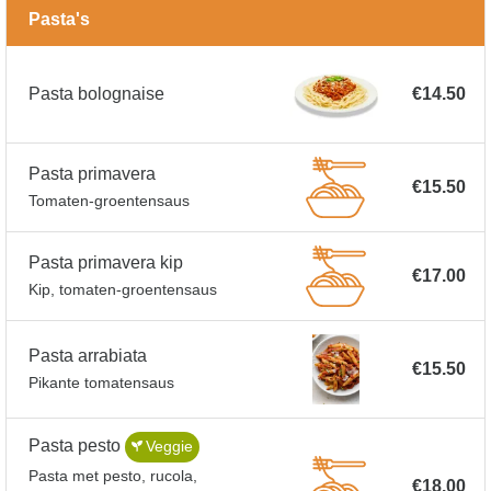
Pasta's
Pasta bolognaise
€14.50
Pasta primavera
€15.50
Tomaten-groentensaus
Pasta primavera kip
€17.00
Kip, tomaten-groentensaus
Pasta arrabiata
€15.50
Pikante tomatensaus
Pasta pesto
Veggie
Pasta met pesto, rucola,
€18.00