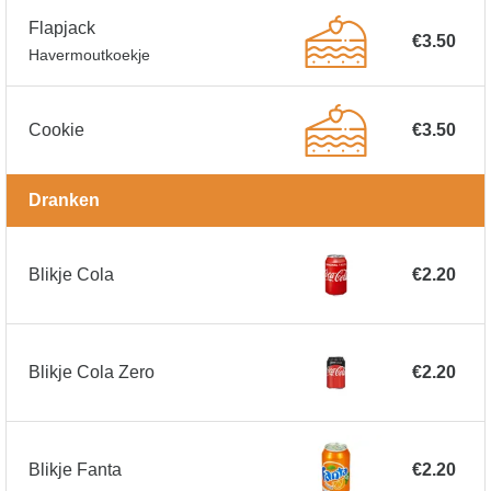
Flapjack
€3.50
Havermoutkoekje
Cookie
€3.50
Dranken
Blikje Cola
€2.20
Blikje Cola Zero
€2.20
Blikje Fanta
€2.20