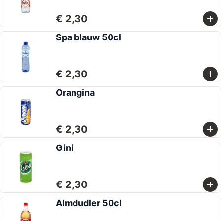
€ 2,30
Spa blauw 50cl
€ 2,30
Orangina
€ 2,30
Gini
€ 2,30
Almdudler 50cl