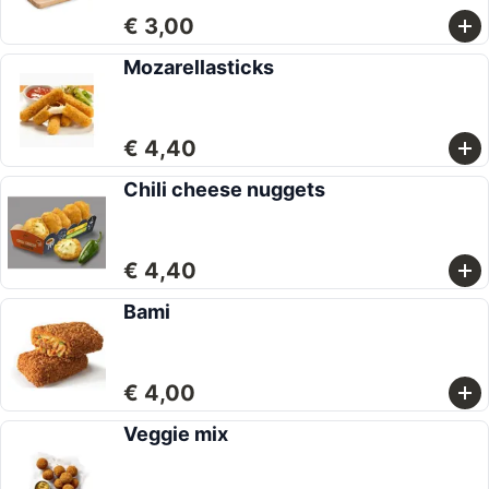
€ 3,00
Mozarellasticks
€ 4,40
Chili cheese nuggets
€ 4,40
Bami
€ 4,00
Veggie mix