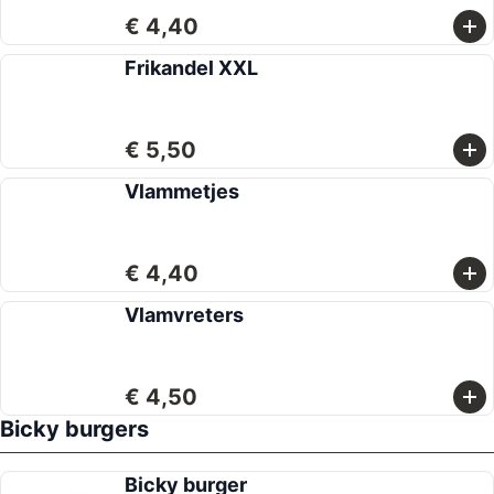
€ 4,40
Frikandel XXL
€ 5,50
Vlammetjes
€ 4,40
Vlamvreters
€ 4,50
Bicky burgers
Bicky burger