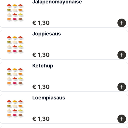
Jalapenomayonaise
€ 1,30
Joppiesaus
€ 1,30
Ketchup
€ 1,30
Loempiasaus
€ 1,30