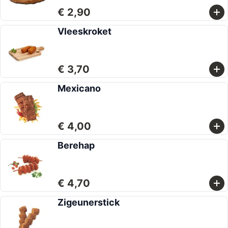
€ 2,90
Vleeskroket
€ 3,70
Mexicano
€ 4,00
Berehap
€ 4,70
Zigeunerstick