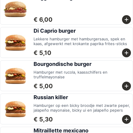
€ 6,00
Di Caprio burger
Lekkere hamburger met hamburgersaus, spek en
kaas, afgewerkt met krokante paprika frites-sticks
€ 5,10
Bourgondische burger
Hamburger met rucola, kaasschilfers en
truffelmayonaise
€ 5,00
Russian killer
Hamburger op een bicky broodje met zwarte peper,
jalapeño mayonaise, bicky ui en jalapeño pepers
€ 5,30
Mitraillette mexicano