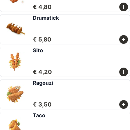
€ 4,80
Drumstick
€ 5,80
Sito
€ 4,20
Ragouzi
€ 3,50
Taco