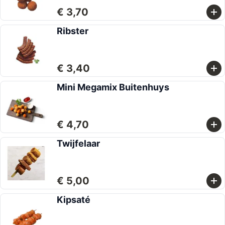
€ 3,70
Ribster
€ 3,40
Mini Megamix Buitenhuys
€ 4,70
Twijfelaar
€ 5,00
Kipsaté