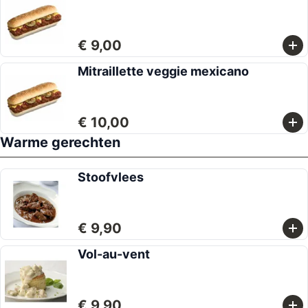
€ 9,00
Mitraillette veggie mexicano
€ 10,00
Warme gerechten
Stoofvlees
€ 9,90
Vol-au-vent
€ 9,90