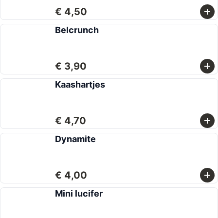
€ 4,50
Belcrunch
€ 3,90
Kaashartjes
€ 4,70
Dynamite
€ 4,00
Mini lucifer