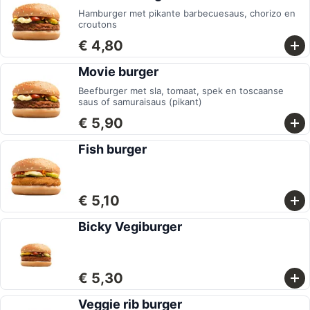
Hamburger met pikante barbecuesaus, chorizo en
croutons
€ 4,80
Movie burger
Beefburger met sla, tomaat, spek en toscaanse
saus of samuraisaus (pikant)
€ 5,90
Fish burger
€ 5,10
Bicky Vegiburger
€ 5,30
Veggie rib burger