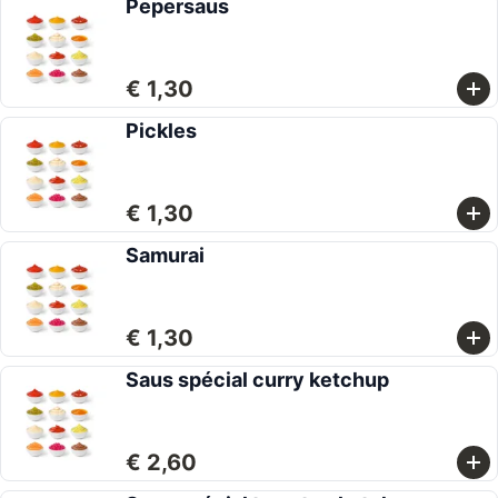
Pepersaus
€ 1,30
Pickles
€ 1,30
Samurai
€ 1,30
Saus spécial curry ketchup
€ 2,60