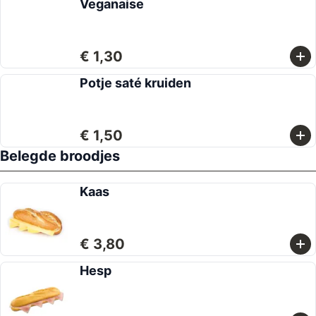
Veganaise
€ 1,30
Potje saté kruiden
€ 1,50
Belegde broodjes
Kaas
€ 3,80
Hesp