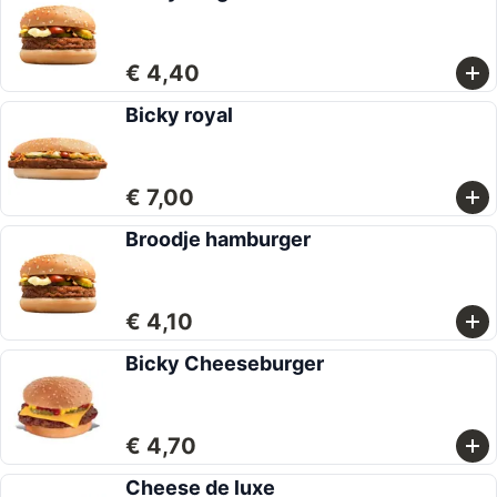
€ 4,40
Bicky royal
€ 7,00
Broodje hamburger
€ 4,10
Bicky Cheeseburger
€ 4,70
Cheese de luxe