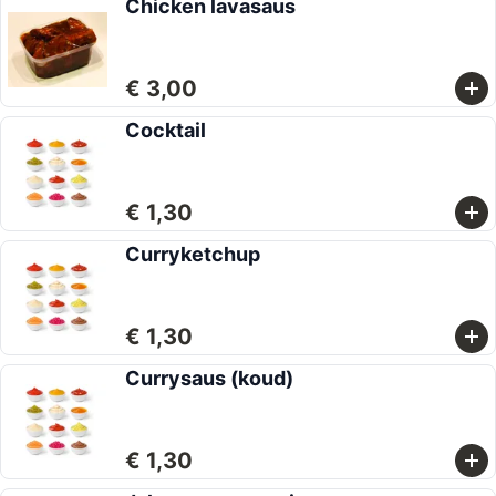
Chicken lavasaus
€ 3,00
Cocktail
€ 1,30
Curryketchup
€ 1,30
Currysaus (koud)
€ 1,30