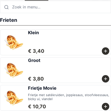
Frieten
Klein
€ 3,40
Groot
€ 3,80
Frietje Movie
Frietje met satékruiden, joppiesaus, stoofvleessaus,
bicky ui, viandel
€ 10,70