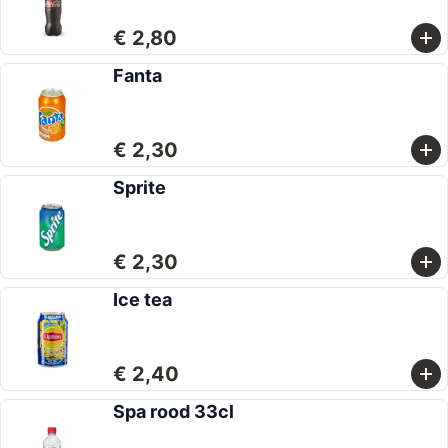
€ 2,80
Fanta
€ 2,30
Sprite
€ 2,30
Ice tea
€ 2,40
Spa rood 33cl