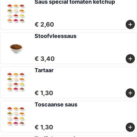
Saus spécial tomaten ketchup
€ 2,60
Stoofvleessaus
€ 3,40
Tartaar
€ 1,30
Toscaanse saus
€ 1,30