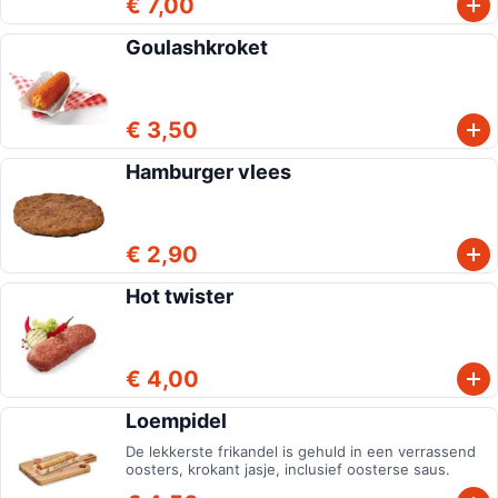
€ 7,00
Goulashkroket
€ 3,50
Hamburger vlees
€ 2,90
Hot twister
€ 4,00
Loempidel
De lekkerste frikandel is gehuld in een verrassend
oosters, krokant jasje, inclusief oosterse saus.