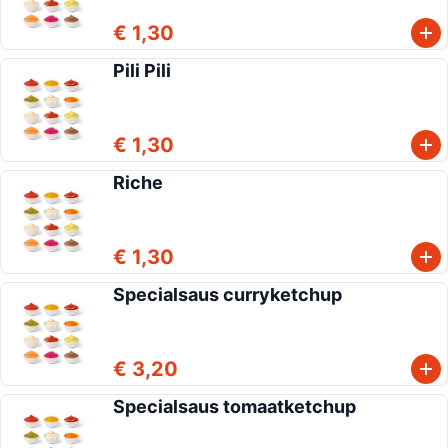
€ 1,30
Pili Pili
€ 1,30
Riche
€ 1,30
Specialsaus curryketchup
€ 3,20
Specialsaus tomaatketchup