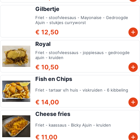
Gilbertje
Friet - stoofvleesaus - Mayonaise - Gedroogde
Ajuin - stukjes curryworst
€ 12,50
Royal
Friet - stoofvleessaus - joppiesaus - gedroogde
ajuin - kruiden
€ 10,50
Fish en Chips
Friet - tartaar v/h huis - viskruiden - 6 kibbeling
€ 14,00
Cheese fries
Friet - kaassaus - Bicky Ajuin - kruiden
€ 11,00