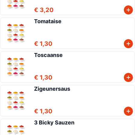
€ 3,20
Tomataise
€ 1,30
Toscaanse
€ 1,30
Zigeunersaus
€ 1,30
3 Bicky Sauzen