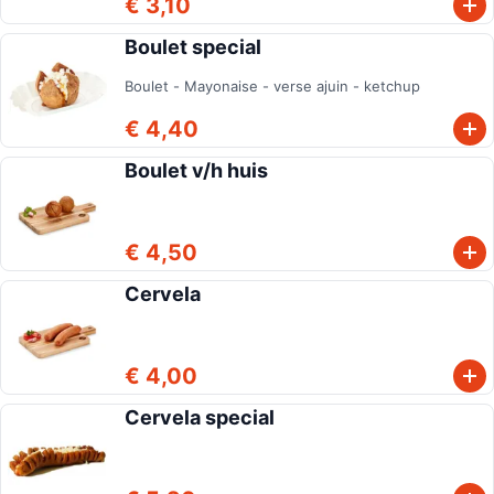
€ 3,10
Boulet special
Boulet - Mayonaise - verse ajuin - ketchup
€ 4,40
Boulet v/h huis
€ 4,50
Cervela
€ 4,00
Cervela special