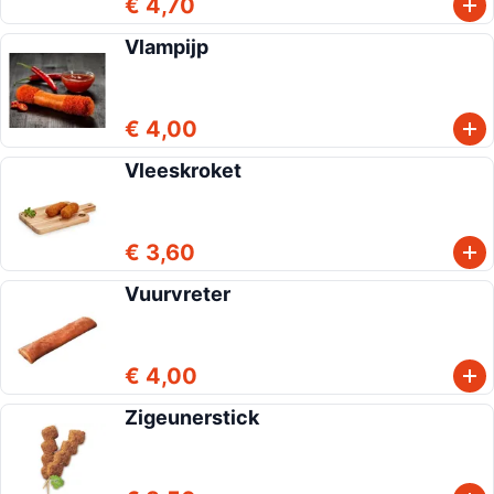
€ 4,70
Vlampijp
€ 4,00
Vleeskroket
€ 3,60
Vuurvreter
€ 4,00
Zigeunerstick