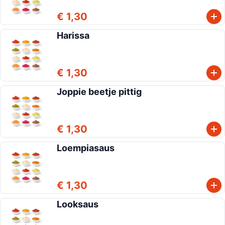
€ 1,30
Harissa
€ 1,30
Joppie beetje pittig
€ 1,30
Loempiasaus
€ 1,30
Looksaus