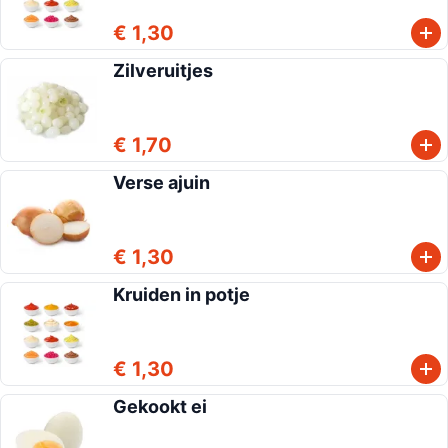
€ 1,30
Zilveruitjes
€ 1,70
Verse ajuin
€ 1,30
Kruiden in potje
€ 1,30
Gekookt ei