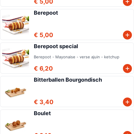
€ 5,00
Berepoot
€ 5,00
Berepoot special
Berepoot - Mayonaise - verse ajuin - ketchup
€ 6,20
Bitterballen Bourgondisch
€ 3,40
Boulet