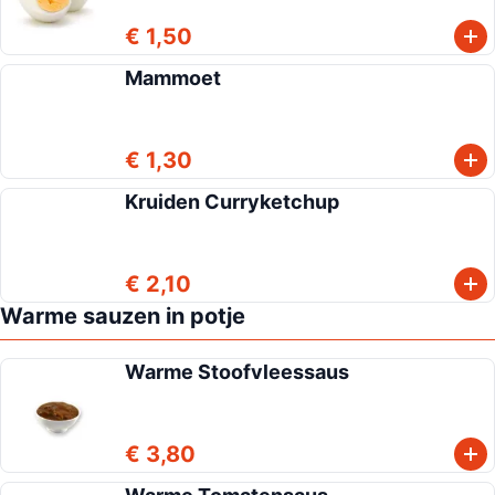
€ 1,50
Mammoet
€ 1,30
Kruiden Curryketchup
€ 2,10
Warme sauzen in potje
Warme Stoofvleessaus
€ 3,80