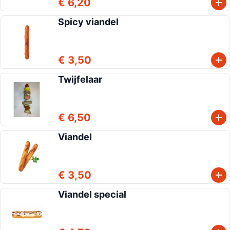
€ 6,20
Spicy viandel
€ 3,50
Twijfelaar
€ 6,50
Viandel
€ 3,50
Viandel special