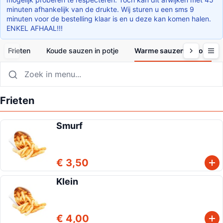
minuten afhankelijk van de drukte. Wij sturen u een sms 9
minuten voor de bestelling klaar is en u deze kan komen halen.
ENKEL AFHAAL!!!
Frieten
Koude sauzen in potje
Warme sauzen in potje
Frieten
Smurf
€ 3,50
Klein
€ 4,00