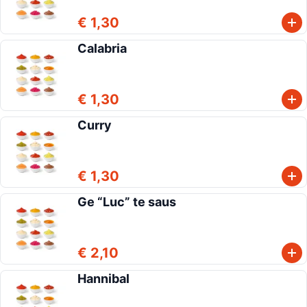
€ 1,30
Calabria
€ 1,30
Curry
€ 1,30
Ge “Luc” te saus
€ 2,10
Hannibal