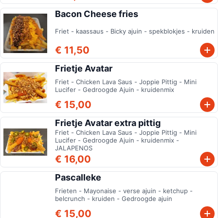
Bacon Cheese fries
Friet - kaassaus - Bicky ajuin - spekblokjes - kruiden
€ 11,50
Frietje Avatar
Friet - Chicken Lava Saus - Joppie Pittig - Mini
Lucifer - Gedroogde Ajuin - kruidenmix
€ 15,00
Frietje Avatar extra pittig
Friet - Chicken Lava Saus - Joppie Pittig - Mini
Lucifer - Gedroogde Ajuin - kruidenmix -
JALAPENOS
€ 16,00
Pascalleke
Frieten - Mayonaise - verse ajuin - ketchup -
belcrunch - kruiden - Gedroogde ajuin
€ 15,00