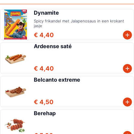
Dynamite
Spicy frikandel met Jalapenosaus in een krokant
jasje
€ 4,40
Ardeense saté
€ 4,40
Belcanto extreme
€ 4,50
Berehap