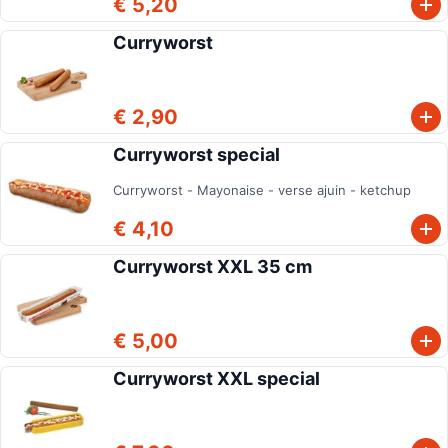
€ 5,20
Curryworst
€ 2,90
Curryworst special
Curryworst - Mayonaise - verse ajuin - ketchup
€ 4,10
Curryworst XXL 35 cm
€ 5,00
Curryworst XXL special