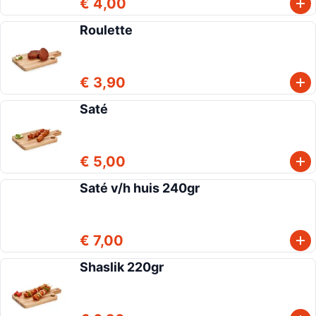
€ 4,00
Roulette
€ 3,90
Saté
€ 5,00
Saté v/h huis 240gr
€ 7,00
Shaslik 220gr