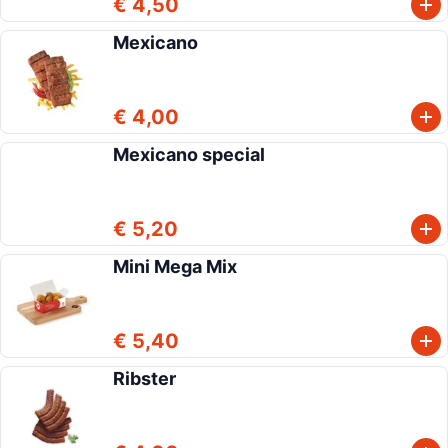
€ 4,50
Mexicano
€ 4,00
Mexicano special
€ 5,20
Mini Mega Mix
€ 5,40
Ribster