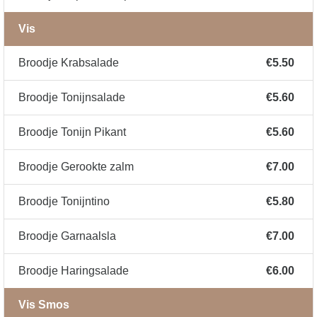
Vis
Broodje Krabsalade
€5.50
Broodje Tonijnsalade
€5.60
Broodje Tonijn Pikant
€5.60
Broodje Gerookte zalm
€7.00
Broodje Tonijntino
€5.80
Broodje Garnaalsla
€7.00
Broodje Haringsalade
€6.00
Vis Smos