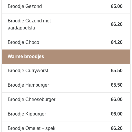
Broodje Gezond
€5.00
Broodje Gezond met
€6.20
aardappelsla
Broodje Choco
€4.20
Warme broodjes
Broodje Curryworst
€5.50
Broodje Hamburger
€5.50
Broodje Cheeseburger
€6.00
Broodje Kipburger
€6.00
Broodje Omelet + spek
€6.20