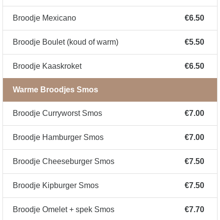
Broodje Mexicano
€6.50
Broodje Boulet (koud of warm)
€5.50
Broodje Kaaskroket
€6.50
Warme Broodjes Smos
Broodje Curryworst Smos
€7.00
Broodje Hamburger Smos
€7.00
Broodje Cheeseburger Smos
€7.50
Broodje Kipburger Smos
€7.50
Broodje Omelet + spek Smos
€7.70