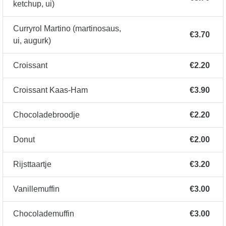
ketchup, ui)
Curryrol Martino (martinosaus,
€3.70
ui, augurk)
Croissant
€2.20
Croissant Kaas-Ham
€3.90
Chocoladebroodje
€2.20
Donut
€2.00
Rijsttaartje
€3.20
Vanillemuffin
€3.00
Chocolademuffin
€3.00