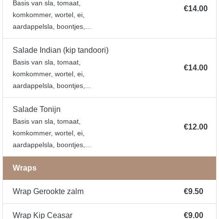
Basis van sla, tomaat,
€14.00
komkommer, wortel, ei,
aardappelsla, boontjes,...
Salade Indian (kip tandoori)
Basis van sla, tomaat,
€14.00
komkommer, wortel, ei,
aardappelsla, boontjes,...
Salade Tonijn
Basis van sla, tomaat,
€12.00
komkommer, wortel, ei,
aardappelsla, boontjes,...
Wraps
Wrap Gerookte zalm
€9.50
Wrap Kip Ceasar
€9.00