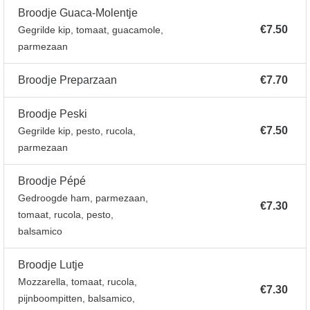
Broodje Guaca-Molentje
€7.50
Gegrilde kip, tomaat, guacamole,
parmezaan
Broodje Preparzaan
€7.70
Broodje Peski
€7.50
Gegrilde kip, pesto, rucola,
parmezaan
Broodje Pépé
Gedroogde ham, parmezaan,
€7.30
tomaat, rucola, pesto,
balsamico
Broodje Lutje
Mozzarella, tomaat, rucola,
€7.30
pijnboompitten, balsamico,