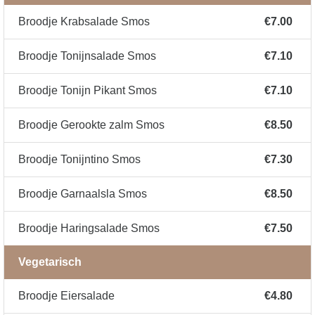
Broodje Krabsalade Smos
€7.00
Broodje Tonijnsalade Smos
€7.10
Broodje Tonijn Pikant Smos
€7.10
Broodje Gerookte zalm Smos
€8.50
Broodje Tonijntino Smos
€7.30
Broodje Garnaalsla Smos
€8.50
Broodje Haringsalade Smos
€7.50
Vegetarisch
Broodje Eiersalade
€4.80