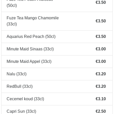
€3.50
(50cl)
Fuze Tea Mango Chamomile
€3.50
(33cl)
Aquarius Red Peach (50cl)
€3.50
Minute Maid Sinaas (33cl)
€3.00
Minute Maid Appel (33cl)
€3.00
Nalu (33cl)
€3.20
RedBull (33cl)
€3.20
Cecemel koud (33cl)
€3.10
Capri Sun (33cl)
€2.50