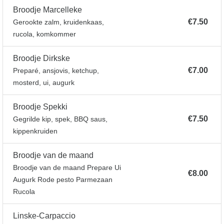
Broodje Marcelleke
€7.50
Gerookte zalm, kruidenkaas,
rucola, komkommer
Broodje Dirkske
€7.00
Preparé, ansjovis, ketchup,
mosterd, ui, augurk
Broodje Spekki
€7.50
Gegrilde kip, spek, BBQ saus,
kippenkruiden
Broodje van de maand
Broodje van de maand Prepare Ui
€8.00
Augurk Rode pesto Parmezaan
Rucola
Linske-Carpaccio