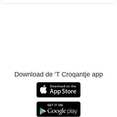
Download de 'T Croqantje app