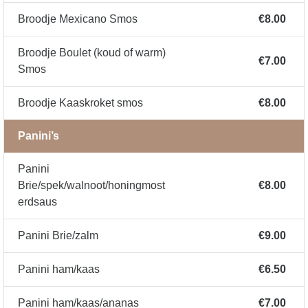
Broodje Mexicano Smos
€8.00
Broodje Boulet (koud of warm)
€7.00
Smos
Broodje Kaaskroket smos
€8.00
Panini’s
Panini
Brie/spek/walnoot/honingmost
€8.00
erdsaus
Panini Brie/zalm
€9.00
Panini ham/kaas
€6.50
Panini ham/kaas/ananas
€7.00