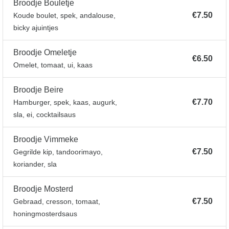
Broodje Bouletje
€7.50
Koude boulet, spek, andalouse,
bicky ajuintjes
Broodje Omeletje
€6.50
Omelet, tomaat, ui, kaas
Broodje Beire
€7.70
Hamburger, spek, kaas, augurk,
sla, ei, cocktailsaus
Broodje Vimmeke
€7.50
Gegrilde kip, tandoorimayo,
koriander, sla
Broodje Mosterd
€7.50
Gebraad, cresson, tomaat,
honingmosterdsaus