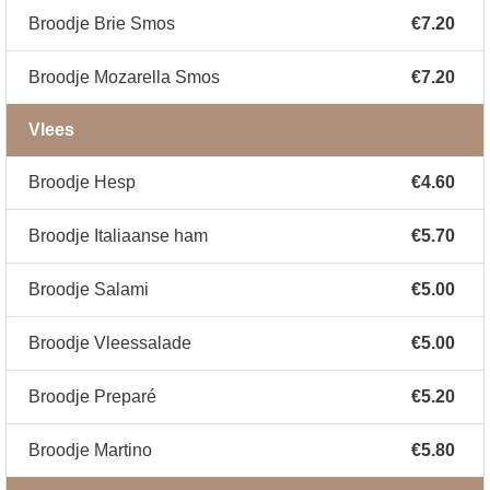
Broodje Brie Smos
€7.20
Broodje Mozarella Smos
€7.20
Vlees
Broodje Hesp
€4.60
Broodje Italiaanse ham
€5.70
Broodje Salami
€5.00
Broodje Vleessalade
€5.00
Broodje Preparé
€5.20
Broodje Martino
€5.80