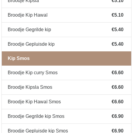
Broodje Kipsla
€5.10
Broodje Kip Hawaï
€5.10
Broodje Gegrilde kip
€5.40
Broodje Gepluisde kip
€5.40
Kip Smos
Broodje Kip curry Smos
€6.60
Broodje Kipsla Smos
€6.60
Broodje Kip Hawaï Smos
€6.60
Broodje Gegrilde kip Smos
€6.90
Broodje Gepluisde kip Smos
€6.90