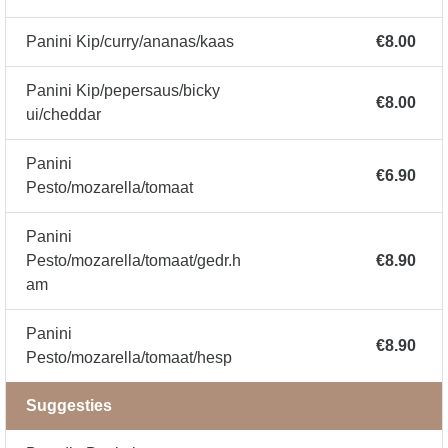
Panini Kip/curry/ananas/kaas
€8.00
Panini Kip/pepersaus/bicky
€8.00
ui/cheddar
Panini
€6.90
Pesto/mozarella/tomaat
Panini
Pesto/mozarella/tomaat/gedr.h
€8.90
am
Panini
€8.90
Pesto/mozarella/tomaat/hesp
Suggesties