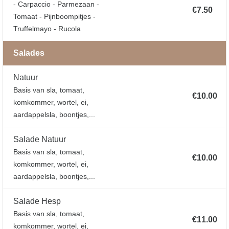
- Carpaccio - Parmezaan -
€7.50
Tomaat - Pijnboompitjes -
Truffelmayo - Rucola
Salades
Natuur
Basis van sla, tomaat,
€10.00
komkommer, wortel, ei,
aardappelsla, boontjes,...
Salade Natuur
Basis van sla, tomaat,
€10.00
komkommer, wortel, ei,
aardappelsla, boontjes,...
Salade Hesp
Basis van sla, tomaat,
€11.00
komkommer, wortel, ei,