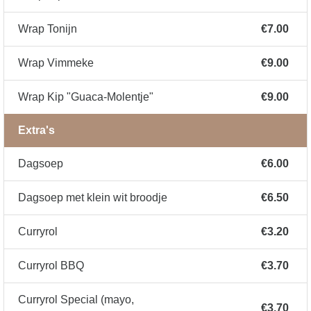
Wrap Tonijn
€7.00
Wrap Vimmeke
€9.00
Wrap Kip "Guaca-Molentje"
€9.00
Extra's
Dagsoep
€6.00
Dagsoep met klein wit broodje
€6.50
Curryrol
€3.20
Curryrol BBQ
€3.70
Curryrol Special (mayo,
€3.70