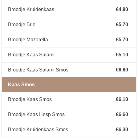
Broodje Kruidenkaas
€4.80
Broodje Brie
€5.70
Broodje Mozarella
€5.70
Broodje Kaas Salami
€5.10
Broodje Kaas Salami Smos
€6.60
Kaas Smos
Broodje Kaas Smos
€6.10
Broodje Kaas Hesp Smos
€6.60
Broodje Kruidenkaas Smos
€6.30