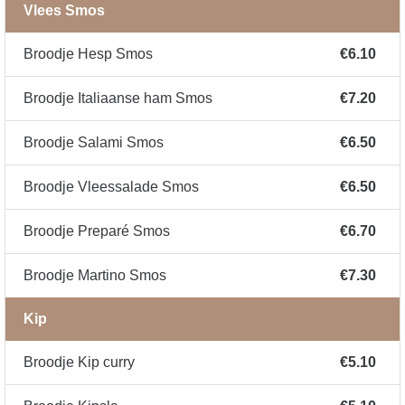
Vlees Smos
Broodje Hesp Smos
€6.10
Broodje Italiaanse ham Smos
€7.20
Broodje Salami Smos
€6.50
Broodje Vleessalade Smos
€6.50
Broodje Preparé Smos
€6.70
Broodje Martino Smos
€7.30
Kip
Broodje Kip curry
€5.10