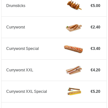
Drumsticks
€5.00
Curryworst
€2.40
Curryworst Special
€3.40
Curryworst XXL
€4.20
Curryworst XXL Special
€5.20