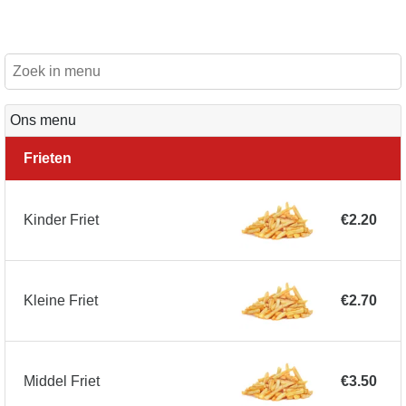
Ons menu
Frieten
Kinder Friet
€2.20
Kleine Friet
€2.70
Middel Friet
€3.50