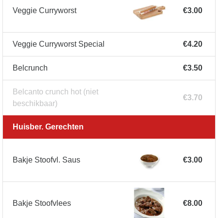
Veggie Curryworst
€3.00
Veggie Curryworst Special
€4.20
Belcrunch
€3.50
Belcanto crunch hot
(niet
€3.70
beschikbaar)
Huisber. Gerechten
Bakje Stoofvl. Saus
€3.00
Bakje Stoofvlees
€8.00