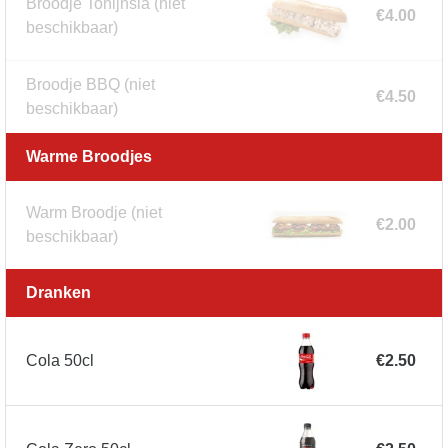
Broodje Tonijnsla
(niet
€4.00
beschikbaar)
Broodje BBQ
(niet
€4.50
beschikbaar)
Warme Broodjes
Warm Broodje
(niet
€2.00
beschikbaar)
Dranken
Cola 50cl
€2.50