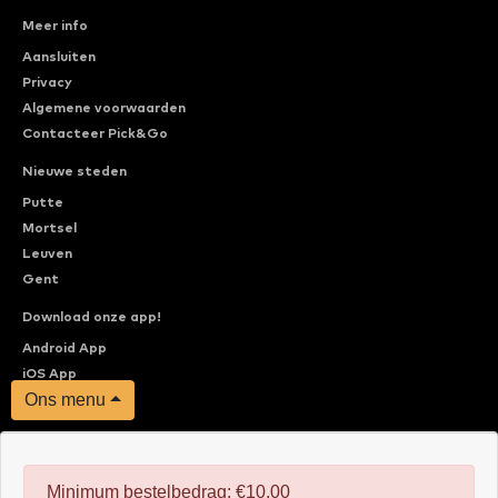
Meer info
Aansluiten
Privacy
Algemene voorwaarden
Contacteer Pick&Go
Nieuwe steden
Putte
Mortsel
Leuven
Gent
Download onze app!
Android App
iOS App
Ons menu
Minimum bestelbedrag: €10.00