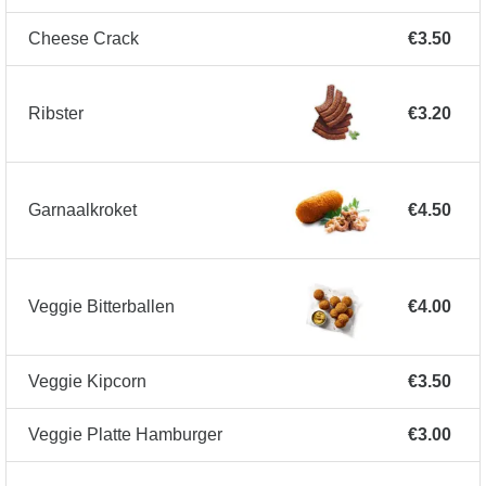
Cheese Crack
€3.50
Ribster
€3.20
Garnaalkroket
€4.50
Veggie Bitterballen
€4.00
Veggie Kipcorn
€3.50
Veggie Platte Hamburger
€3.00