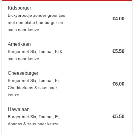
Kidsburger
Bickybroodje zonder groentjes
€4.00
met een platte hamburger en
saus naar keuze
Amerikaan
€5.50
Burger met Sla, Tomaat, Ei &
saus naar keuze
Cheeseburger
Burger met Sla, Tomaat, Ei,
€6.00
Cheddarkaas & saus naar
keuze
Hawaiaan
€5.50
Burger met Sla, Tomaat, Ei,
Ananas & saus naar keuze