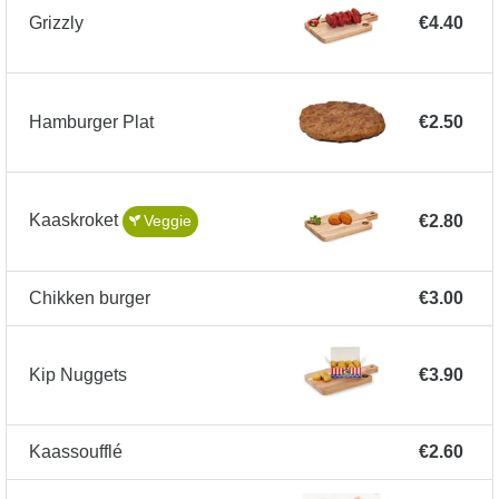
Grizzly
€4.40
Hamburger Plat
€2.50
Kaaskroket
€2.80
Veggie
Chikken burger
€3.00
Kip Nuggets
€3.90
Kaassoufflé
€2.60