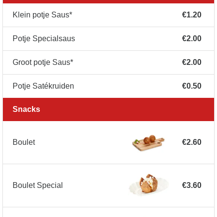
Klein potje Saus*
€1.20
Potje Specialsaus
€2.00
Groot potje Saus*
€2.00
Potje Satékruiden
€0.50
Snacks
Boulet
€2.60
Boulet Special
€3.60