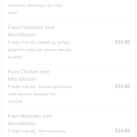
looksaus, tomaatjes en rode
ajuin
Favo Fisherman
(niet
beschikbaar)
€15.00
Frietje met sla, kibbeling, tartaar,
jalapeño mayo en sesam wasabi
kruiden
Favo Chicken
(niet
beschikbaar)
€15.00
Frietje met sla, deluxe kipkrokant,
rode ajuinen smokey hot
cocktail
Favo Mexicano
(niet
beschikbaar)
€14.00
Frietje met sla, mini mexicano,