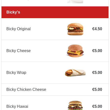
Bicky's
Bicky Original
€4.50
Bicky Cheese
€5.00
Bicky Wrap
€5.00
Bicky Chicken Cheese
€5.00
Bicky Hawai
€5.00