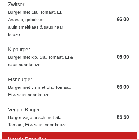
Zwitser
Burger met Sla, Tomaat, Ei,
€6.00
Ananas, gebakken
ajuin,smeltkaas & saus naar
keuze
Kipburger
€6.00
Burger met kip, Sla, Tomaat, Ei &
saus naar keuze
Fishburger
€6.00
Burger met vis met Sla, Tomaat,
Ei & saus naar keuze
Veggie Burger
€5.50
Burger vegetarisch met Sla,
Tomaat, Ei & saus naar keuze