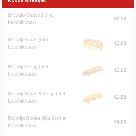
Koude Broodjes
Broodje Gezond
(niet
€3.50
beschikbaar)
Broodje Kaas
(niet
€3.00
beschikbaar)
Broodje Hesp
(niet
€3.00
beschikbaar)
Broodje Kaas & Hesp
(niet
€3.50
beschikbaar)
Broodje Boulet (Koud)
(niet
€4.00
beschikbaar)