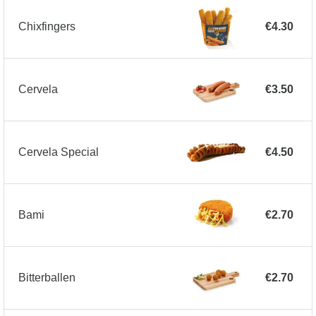
Chixfingers
€4.30
Cervela
€3.50
Cervela Special
€4.50
Bami
€2.70
Bitterballen
€2.70