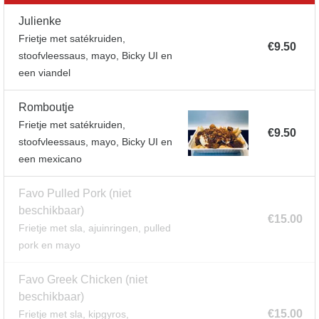
Julienke
Frietje met satékruiden,
€9.50
stoofvleessaus, mayo, Bicky UI en
een viandel
Romboutje
Frietje met satékruiden,
€9.50
stoofvleessaus, mayo, Bicky UI en
een mexicano
Favo Pulled Pork
(niet
beschikbaar)
€15.00
Frietje met sla, ajuinringen, pulled
pork en mayo
Favo Greek Chicken
(niet
beschikbaar)
€15.00
Frietje met sla, kipgyros,