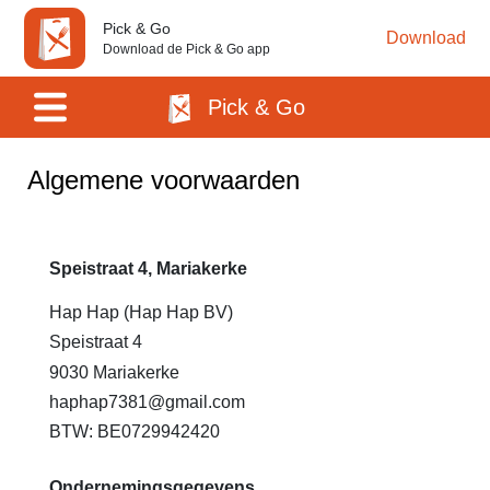
Pick & Go
Download
Download de Pick & Go app
Pick & Go
Algemene voorwaarden
Speistraat 4, Mariakerke
Hap Hap (Hap Hap BV)
Speistraat 4
9030 Mariakerke
haphap7381@gmail.com
BTW: BE0729942420
Ondernemingsgegevens