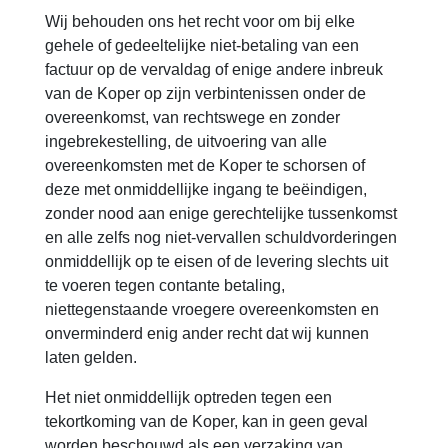
Wij behouden ons het recht voor om bij elke
gehele of gedeeltelijke niet-betaling van een
factuur op de vervaldag of enige andere inbreuk
van de Koper op zijn verbintenissen onder de
overeenkomst, van rechtswege en zonder
ingebrekestelling, de uitvoering van alle
overeenkomsten met de Koper te schorsen of
deze met onmiddellijke ingang te beëindigen,
zonder nood aan enige gerechtelijke tussenkomst
en alle zelfs nog niet-vervallen schuldvorderingen
onmiddellijk op te eisen of de levering slechts uit
te voeren tegen contante betaling,
niettegenstaande vroegere overeenkomsten en
onverminderd enig ander recht dat wij kunnen
laten gelden.
Het niet onmiddellijk optreden tegen een
tekortkoming van de Koper, kan in geen geval
worden beschouwd als een verzaking van