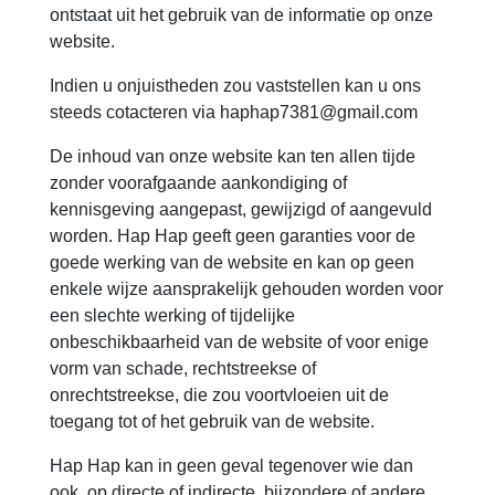
ontstaat uit het gebruik van de informatie op onze
website.
Indien u onjuistheden zou vaststellen kan u ons
steeds cotacteren via haphap7381@gmail.com
De inhoud van onze website kan ten allen tijde
zonder voorafgaande aankondiging of
kennisgeving aangepast, gewijzigd of aangevuld
worden. Hap Hap geeft geen garanties voor de
goede werking van de website en kan op geen
enkele wijze aansprakelijk gehouden worden voor
een slechte werking of tijdelijke
onbeschikbaarheid van de website of voor enige
vorm van schade, rechtstreekse of
onrechtstreekse, die zou voortvloeien uit de
toegang tot of het gebruik van de website.
Hap Hap kan in geen geval tegenover wie dan
ook, op directe of indirecte, bijzondere of andere