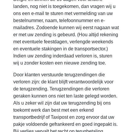
landen, nog niet is toegekomen, dan vragen wij u
ons een e-mail te sturen met vermelding van uw
bestelnummer, naam, telefoonnummer en e-
mailadres. Zodoende kunnen wij eerst nagaan wat
er met uw zending is gebeurd. (Hou altijd rekening
met eventuele feestdagen, verlengde weekends
en eventuele stakingen in de transportsector.)
Indien uw zending inderdaad verloren is, sturen
wij u zonder kosten een nieuwe zending toe.
Door klanten verstuurde terugzendingen die
verloren zijn: de klant blijft verantwoordelijk voor
de terugzending. Terugzendingen die verloren
geraken kunnen ons niet ten laste gelegd worden.
Als u zeker wil zijn dat uw terugzending bij ons
toekomt werk dan best met een erkend
transportbedrijf of Taxipost en zorg ervoor dat uw
pakje voldoende gefrankeerd en goed ingepakt is.
Bij verlies vervalt het recht op terugbetaling.