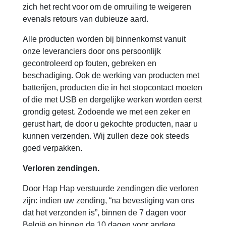
zich het recht voor om de omruiling te weigeren
evenals retours van dubieuze aard.
Alle producten worden bij binnenkomst vanuit
onze leveranciers door ons persoonlijk
gecontroleerd op fouten, gebreken en
beschadiging. Ook de werking van producten met
batterijen, producten die in het stopcontact moeten
of die met USB en dergelijke werken worden eerst
grondig getest. Zodoende we met een zeker en
gerust hart, de door u gekochte producten, naar u
kunnen verzenden. Wij zullen deze ook steeds
goed verpakken.
Verloren zendingen.
Door Hap Hap verstuurde zendingen die verloren
zijn: indien uw zending, “na bevestiging van ons
dat het verzonden is”, binnen de 7 dagen voor
België en binnen de 10 dagen voor andere