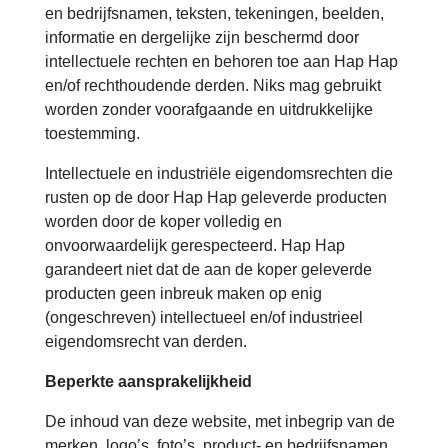
en bedrijfsnamen, teksten, tekeningen, beelden,
informatie en dergelijke zijn beschermd door
intellectuele rechten en behoren toe aan Hap Hap
en/of rechthoudende derden. Niks mag gebruikt
worden zonder voorafgaande en uitdrukkelijke
toestemming.
Intellectuele en industriële eigendomsrechten die
rusten op de door Hap Hap geleverde producten
worden door de koper volledig en
onvoorwaardelijk gerespecteerd. Hap Hap
garandeert niet dat de aan de koper geleverde
producten geen inbreuk maken op enig
(ongeschreven) intellectueel en/of industrieel
eigendomsrecht van derden.
Beperkte aansprakelijkheid
De inhoud van deze website, met inbegrip van de
merken, logo’s, foto’s, product- en bedrijfsnamen,